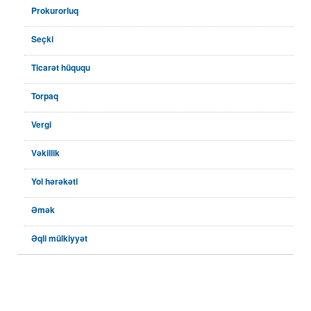
Prokurorluq
Seçki
Ticarət hüququ
Torpaq
Vergi
Vəkillik
Yol hərəkəti
Əmək
Əqli mülkiyyət