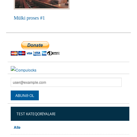
Mülki proses #1
TEST KATEQORIYALARI
Ailə