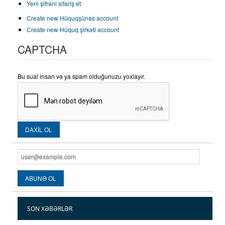
Yeni şifrəni sifariş et
Create new Hüquqşünas account
Create new Hüquq şirkəti account
CAPTCHA
Bu sual insan və ya spam olduğunuzu yoxlayır.
SON XƏBƏRLƏR