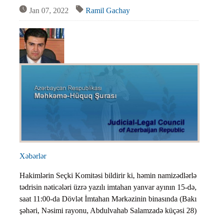
Jan 07, 2022
Ramil Gachay
Xəbərlər
Hakimlərin Seçki Komitəsi bildirir ki, həmin namizədlərlə
tədrisin nəticələri üzrə yazılı imtahan yanvar ayının 15-də,
saat 11:00-da Dövlət İmtahan Mərkəzinin binasında (Bakı
şəhəri, Nəsimi rayonu, Abdulvahab Salamzadə küçəsi 28)