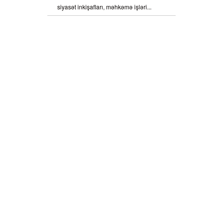
siyasət inkişafları, məhkəmə işləri...