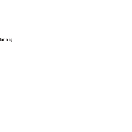
arın iş