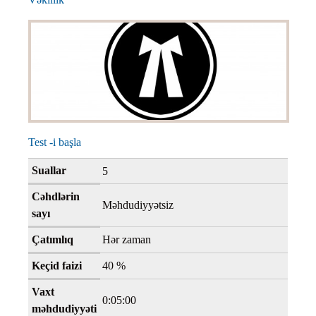
Test -i başla
Suallar
5
Cəhdlərin
Məhdudiyyətsiz
sayı
Çatımlıq
Hər zaman
Keçid faizi
40 %
Vaxt
0:05:00
məhdudiyyəti