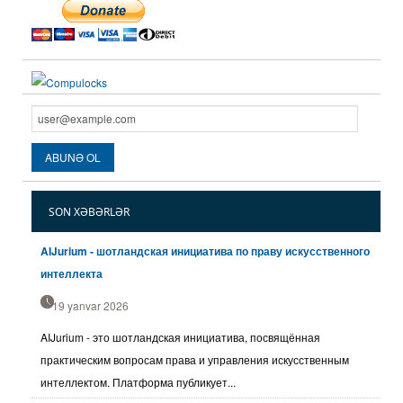
SON XƏBƏRLƏR
AIJurium - шотландская инициатива по праву искусственного
интеллекта
19 yanvar 2026
AIJurium - это шотландская инициатива, посвящённая
практическим вопросам права и управления искусственным
интеллектом. Платформа публикует...