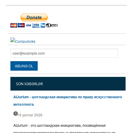
SON XƏBƏRLƏR
AIJurium - шотландская инициатива по праву искусственного
интеллекта
19 yanvar 2026
AIJurium - это шотландская инициатива, посвящённая
практическим вопросам права и управления искусственным