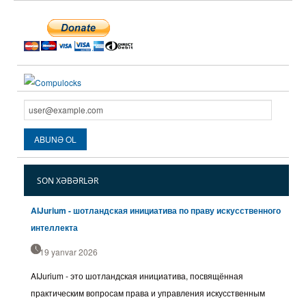
SON XƏBƏRLƏR
AIJurium - шотландская инициатива по праву искусственного
интеллекта
19 yanvar 2026
AIJurium - это шотландская инициатива, посвящённая
практическим вопросам права и управления искусственным