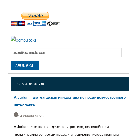
SON XƏBƏRLƏR
AIJurium - шотландская инициатива по праву искусственного
интеллекта
19 yanvar 2026
AIJurium - это шотландская инициатива, посвящённая
практическим вопросам права и управления искусственным