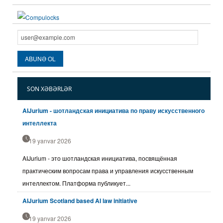
SON XƏBƏRLƏR
AIJurium - шотландская инициатива по праву искусственного
интеллекта
19 yanvar 2026
AIJurium - это шотландская инициатива, посвящённая
практическим вопросам права и управления искусственным
интеллектом. Платформа публикует...
AIJurium Scotland based AI law initiative
19 yanvar 2026