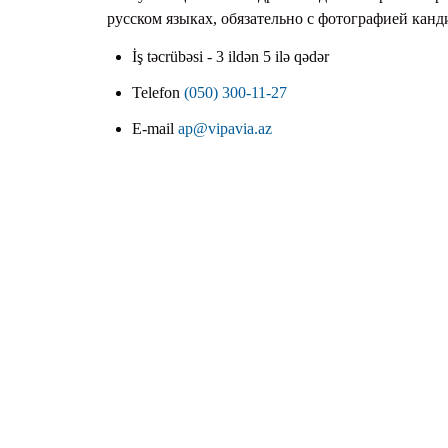
русском языках, обязательно с фотографией канд
İş təcrübəsi - 3 ildən 5 ilə qədər
Telefon
(050) 300-11-27
E-mail
ap@vipavia.az