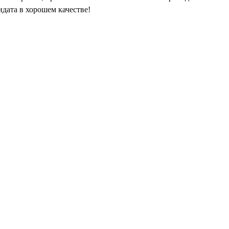
идата в хорошем качестве!