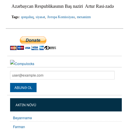
Azərbaycan Respublikasının Baş naziri Artur Rasi-zadə
Tags:
qonşuluq
siyasət
Avropa Komissiyası
mexanizm
AKTIN NÖVÜ
Bəyannamə
Fərman