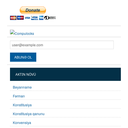
AKTIN NÖVÜ
Bəyannamə
Fərman
Konstitusiya
Konstitusiya qanunu
Konvensiya