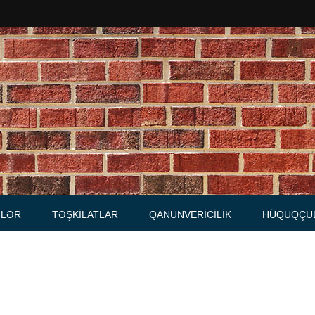
Məhkəmələr
Notariuslar
, Məktublar
Prokurorluqlar
tibarnamələr
Vəkil qurumları
İcra hakimiyyəti qurumları
LƏR
TƏŞKILATLAR
QANUNVERICILIK
HÜQUQÇU
Regional ədliyyə idarələri
lər, qaydalar
Hüquq firmaları
İcra qurumları
 Cədvəllər
mələr