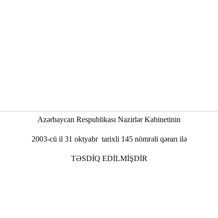
Azərbaycan Respublikası Nazirlər Kabinetinin
2003-cü il 31 oktyabr tarixli 145 nömrəli qərarı ilə
TƏSDİQ EDİLMİŞDİR