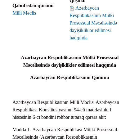
Qoşma:
Qəbul edən qurum:
Azərbaycan
Milli Məclis
Respublikasının Mülki
Prosessual Məcəlləsində
dəyişikliklər edilməsi
haqqında
Azərbaycan Respublikasının Mülki Prosessual
Məcəlləsində dəyişikliklər edilməsi haqqında
Azərbaycan Respublikasının Qanunu
Azərbaycan Respublikasının Milli Məclisi Azərbaycan
Respublikası Konstitusiyasının 94-cü maddəsinin I
hissəsinin 6-cı bəndini rəhbər tutaraq qərara alır:
Maddə 1. Azərbaycan Respublikası Mülki Prosessual
Məcəlləsində (Azərbaycan Respublikasının