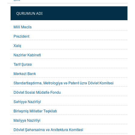
QURUMUN ADI
Milli Məclis
Prezident
Xalq
Nazirlər Kabineti
Tarif Şurası
Mərkəzi Bank
Standartlaşdırma, Metrologiya və Patent üzrə Dövlət Komitəsi
Dövlət Sosial Müdafiə Fondu
Səhiyyə Nazirliyi
Birləşmiş Millətlər Təşkilatı
Maliyyə Nazirliyi
Dövlət Şəhərsalma və Arxitektura Komitəsi