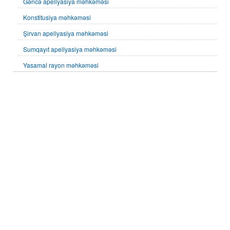
Gəncə apellyasiya məhkəməsi
Konstitusiya məhkəməsi
Şirvan apellyasiya məhkəməsi
Sumqayıt apellyasiya məhkəməsi
Yasamal rayon məhkəməsi