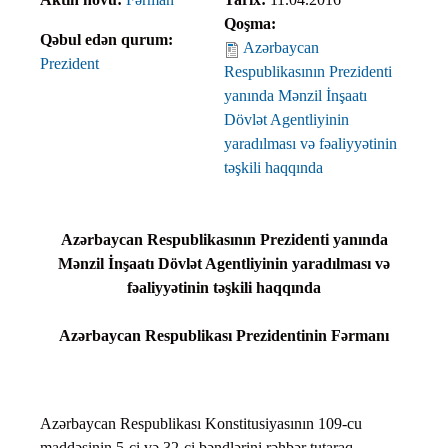
Qoşma:
Qəbul edən qurum:
Azərbaycan
Prezident
Respublikasının Prezidenti
yanında Mənzil İnşaatı
Dövlət Agentliyinin
yaradılması və fəaliyyətinin
təşkili haqqında
Azərbaycan Respublikasının Prezidenti yanında
Mənzil İnşaatı Dövlət Agentliyinin yaradılması və
fəaliyyətinin təşkili haqqında
Azərbaycan Respublikası Prezidentinin Fərmanı
Azərbaycan Respublikası Konstitusiyasının 109-cu
maddəsinin 5-ci və 32-ci bəndlərini rəhbər tutaraq,