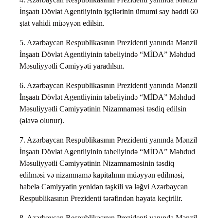
İnşaatı Dövlət Agentliyinin işçilərinin ümumi say həddi 60
ştat vahidi müəyyən edilsin.
5. Azərbaycan Respublikasının Prezidenti yanında Mənzil
İnşaatı Dövlət Agentliyinin tabeliyində “MİDA” Məhdud
Məsuliyyətli Cəmiyyəti yaradılsın.
6. Azərbaycan Respublikasının Prezidenti yanında Mənzil
İnşaatı Dövlət Agentliyinin tabeliyində “MİDA” Məhdud
Məsuliyyətli Cəmiyyətinin Nizamnaməsi təsdiq edilsin
(əlavə olunur).
7. Azərbaycan Respublikasının Prezidenti yanında Mənzil
İnşaatı Dövlət Agentliyinin tabeliyində “MİDA” Məhdud
Məsuliyyətli Cəmiyyətinin Nizamnaməsinin təsdiq
edilməsi və nizamnamə kapitalının müəyyən edilməsi,
habelə Cəmiyyətin yenidən təşkili və ləğvi Azərbaycan
Respublikasının Prezidenti tərəfindən həyata keçirilir.
8. Azərbaycan Respublikasının Prezidenti yanında Mənzil