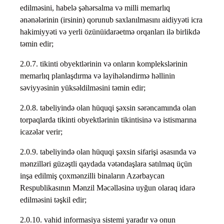
edilməsini, habelə şəhərsalma və milli memarlıq
ənənələrinin (irsinin) qorunub saxlanılmasını aidiyyəti icra
hakimiyyəti və yerli özünüidarəetmə orqanları ilə birlikdə
təmin edir;
2.0.7. tikinti obyektlərinin və onların komplekslərinin
memarlıq planlaşdırma və layihələndirmə həllinin
səviyyəsinin yüksəldilməsini təmin edir;
2.0.8. tabeliyində olan hüquqi şəxsin sərəncamında olan
torpaqlarda tikinti obyektlərinin tikintisinə və istismarına
icazələr verir;
2.0.9. tabeliyində olan hüquqi şəxsin sifarişi əsasında və
mənzilləri güzəştli qaydada vətəndaşlara satılmaq üçün
inşa edilmiş çoxmənzilli binaların Azərbaycan
Respublikasının Mənzil Məcəlləsinə uyğun olaraq idarə
edilməsini təşkil edir;
2.0.10. vahid informasiya sistemi yaradır və onun