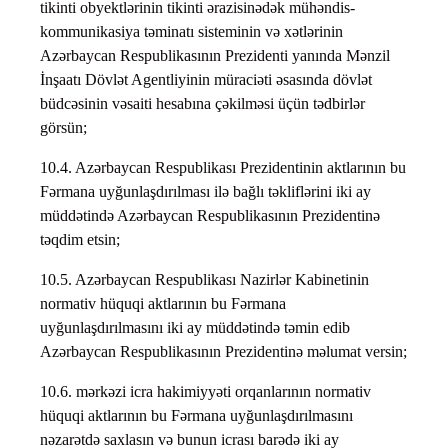
tikinti obyektlərinin tikinti ərazisinədək mühəndis-
kommunikasiya təminatı sisteminin və xətlərinin
Azərbaycan Respublikasının Prezidenti yanında Mənzil
İnşaatı Dövlət Agentliyinin müraciəti əsasında dövlət
büdcəsinin vəsaiti hesabına çəkilməsi üçün tədbirlər
görsün;
10.4. Azərbaycan Respublikası Prezidentinin aktlarının bu
Fərmana uyğunlaşdırılması ilə bağlı təkliflərini iki ay
müddətində Azərbaycan Respublikasının Prezidentinə
təqdim etsin;
10.5. Azərbaycan Respublikası Nazirlər Kabinetinin
normativ hüquqi aktlarının bu Fərmana
uyğunlaşdırılmasını iki ay müddətində təmin edib
Azərbaycan Respublikasının Prezidentinə məlumat versin;
10.6. mərkəzi icra hakimiyyəti orqanlarının normativ
hüquqi aktlarının bu Fərmana uyğunlaşdırılmasını
nəzarətdə saxlasın və bunun icrası barədə iki ay