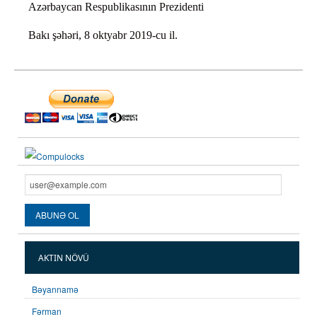
Azərbaycan Respublikasının Prezidenti
Bakı şəhəri, 8 oktyabr 2019-cu il.
AKTIN NÖVÜ
Bəyannamə
Fərman