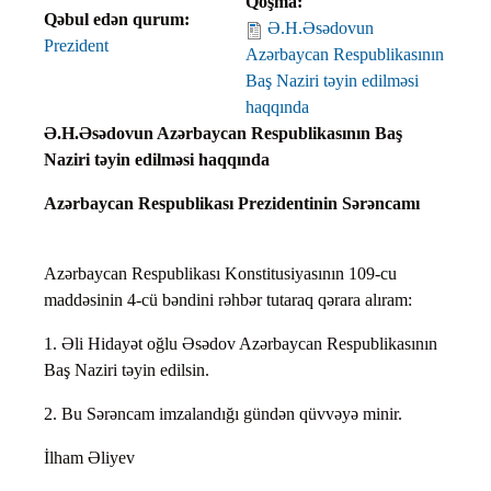
Qoşma:
Qəbul edən qurum:
Ə.H.Əsədovun
Prezident
Azərbaycan Respublikasının
Baş Naziri təyin edilməsi
haqqında
Ə.H.Əsədovun Azərbaycan Respublikasının Baş
Naziri təyin edilməsi haqqında
Azərbaycan Respublikası Prezidentinin Sərəncamı
Azərbaycan Respublikası Konstitusiyasının 109-cu
maddəsinin 4-cü bəndini rəhbər tutaraq qərara alıram:
1. Əli Hidayət oğlu Əsədov Azərbaycan Respublikasının
Baş Naziri təyin edilsin.
2. Bu Sərəncam imzalandığı gündən qüvvəyə minir.
İlham Əliyev