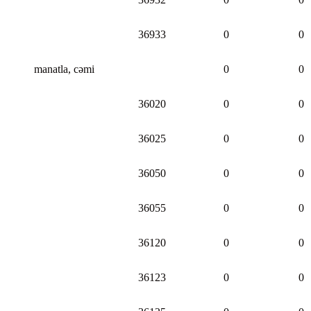
36933
0
0
manatla, cəmi
0
0
36020
0
0
36025
0
0
36050
0
0
36055
0
0
36120
0
0
36123
0
0