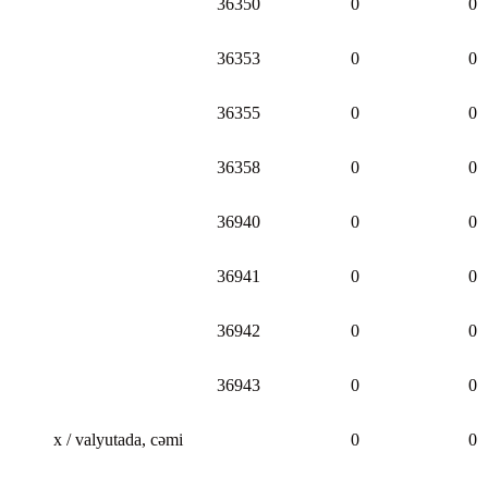
36350
0
0
36353
0
0
36355
0
0
36358
0
0
36940
0
0
36941
0
0
36942
0
0
36943
0
0
x / valyutada, cəmi
0
0