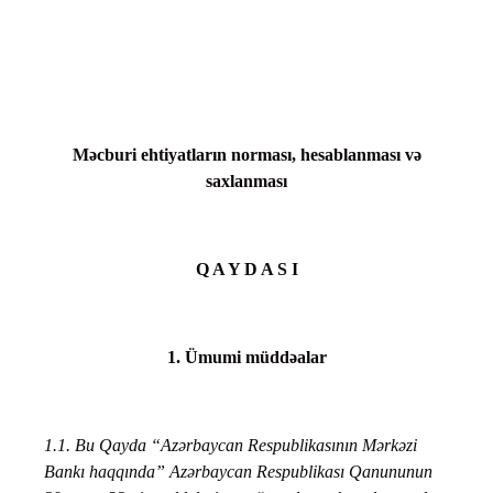
Məcburi ehtiyatların norması, hesablanması və
saxlanması
Q A Y D A S I
1. Ümumi müddəalar
1.1. Bu Qayda “Azərbaycan Respublikasının Mərkəzi
Bankı haqqında” Azərbaycan Respublikası Qanununun