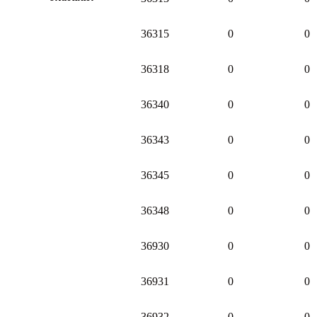
36315
0
0
36318
0
0
36340
0
0
36343
0
0
36345
0
0
36348
0
0
36930
0
0
36931
0
0
36932
0
0