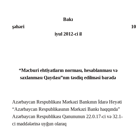
Bakı
şəhəri 10
iyul 2012-ci il
“Məcburi ehtiyatların norması, hesablanması və
saxlanması Qaydası”nın təsdiq edilməsi barədə
Azərbaycan Respublikası Mərkəzi Bankının İdarə Heyəti
“Azərbaycan Respublikasının Mərkəzi Bankı haqqında”
Azərbaycan Respublikası Qanununun 22.0.17-ci və 32.1-
ci maddələrinə uyğun olaraq