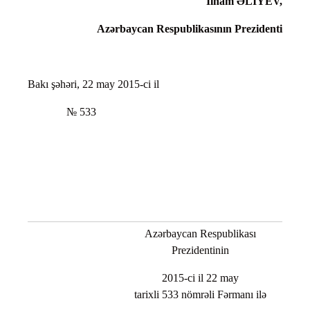
İlham ƏLİYEV,
Azərbaycan Respublikasının Prezidenti
Bakı şəhəri, 22 may 2015-ci il
№ 533
Azərbaycan Respublikası
Prezidentinin
2015-ci il 22 may
tarixli 533 nömrəli Fərmanı ilə