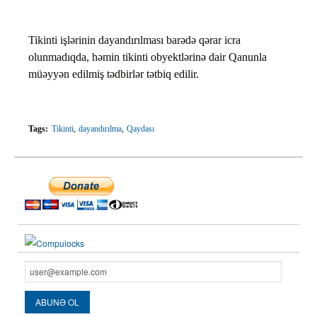
Tikinti işlərinin dayandırılması barədə qərar icra
olunmadıqda, həmin tikinti obyektlərinə dair Qanunla
müəyyən edilmiş tədbirlər tətbiq edilir.
Tags:
Tikinti
dayandırılma
Qaydası