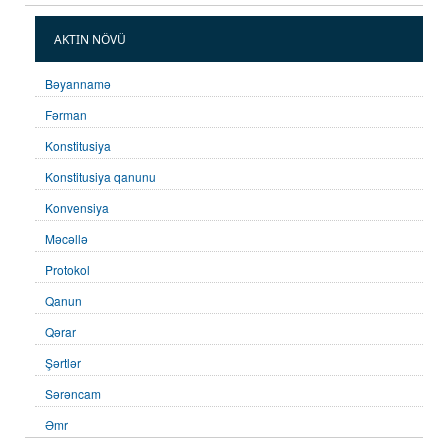
AKTIN NÖVÜ
Bəyannamə
Fərman
Konstitusiya
Konstitusiya qanunu
Konvensiya
Məcəllə
Protokol
Qanun
Qərar
Şərtlər
Sərəncam
Əmr