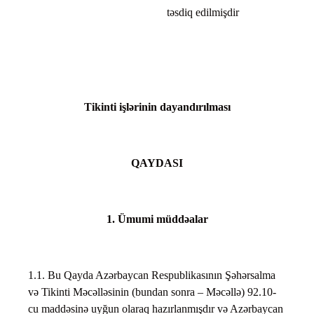
təsdiq edilmişdir
Tikinti işlərinin dayandırılması
QAYDASI
1. Ümumi müddəalar
1.1. Bu Qayda Azərbaycan Respublikasının Şəhərsalma
və Tikinti Məcəlləsinin (bundan sonra – Məcəllə) 92.10-
cu maddəsinə uyğun olaraq hazırlanmışdır və Azərbaycan