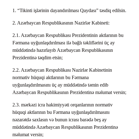
1. “Tikinti işlərinin dayandırılması Qaydası” təsdiq edilsin.
2. Azərbaycan Respublikasının Nazirlər Kabineti:
2.1. Azərbaycan Respublikası Prezidentinin aktlarının bu
Fərmana uyğunlaşdırılması ilə bağlı təkliflərini üç ay
müddətində hazırlayıb Azərbaycan Respublikasının
Prezidentinə təqdim etsin;
2.2. Azərbaycan Respublikası Nazirlər Kabinetinin
normativ hüquqi aktlarının bu Fərmana
uyğunlaşdırılmasını üç ay müddətində təmin edib
Azərbaycan Respublikasının Prezidentinə məlumat versin;
2.3. mərkəzi icra hakimiyyəti orqanlarının normativ
hüquqi aktlarının bu Fərmana uyğunlaşdırılmasını
nəzarətdə saxlasın və bunun icrası barədə beş ay
müddətində Azərbaycan Respublikasının Prezidentinə
məlumat versin;