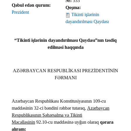
№:
533
Qəbul edən qurum:
Qoşma:
Prezident
Tikinti işlərinin
dayandırılması Qaydası
“Tikinti işlərinin dayandırılması Qaydası”nın təsdiq
edilməsi haqqında
AZƏRBAYCAN RESPUBLİKASI PREZİDENTİNİN
FƏRMANI
Azərbaycan Respublikası Konstitusiyasının 109-cu
maddəsinin 32-ci bəndini rəhbər tutaraq,
Azərbaycan
Respublikasının Şəhərsalma və Tikinti
Məcəlləsinin
92.10-cu maddəsinə uyğun olaraq
qərara
alıram: