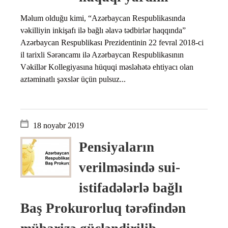
Məlum olduğu kimi, “Azərbaycan Respublikasında
vəkilliyin inkişafı ilə bağlı əlavə tədbirlər haqqında”
Azərbaycan Respublikası Prezidentinin 22 fevral 2018-ci
il tarixli Sərəncamı ilə Azərbaycan Respublikasının
Vəkillər Kollegiyasına hüquqi məsləhətə ehtiyacı olan
aztəminatlı şəxslər üçün pulsuz...
18 noyabr 2019
Pensiyaların
verilməsində sui-
istifadələrlə bağlı
Baş Prokurorluq tərəfindən