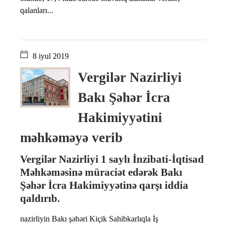
qalanları...
8 iyul 2019
Vergilər Nazirliyi
Bakı Şəhər İcra
Hakimiyyətini
məhkəməyə verib
Vergilər Nazirliyi 1 saylı İnzibati-İqtisad
Məhkəməsinə müraciət edərək Bakı
Şəhər İcra Hakimiyyətinə qarşı iddia
qaldırıb.
nazirliyin Bakı şəhəri Kiçik Sahibkarlıqla İş