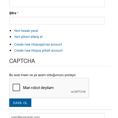
Şifrə
*
Yeni hesab yarat
Yeni şifrəni sifariş et
Create new Hüquqşünas account
Create new Hüquq şirkəti account
CAPTCHA
Bu sual insan və ya spam olduğunuzu yoxlayır.