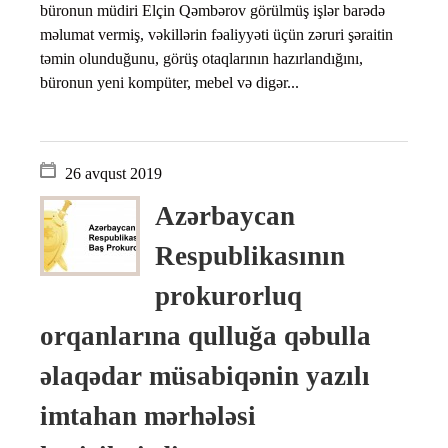
büronun müdiri Elçin Qəmbərov görülmüş işlər barədə
məlumat vermiş, vəkillərin fəaliyyəti üçün zəruri şəraitin
təmin olunduğunu, görüş otaqlarının hazırlandığını,
büronun yeni kompüter, mebel və digər...
26 avqust 2019
Azərbaycan
Respublikasının
prokurorluq
orqanlarına qulluğa qəbulla
əlaqədar müsabiqənin yazılı
imtahan mərhələsi