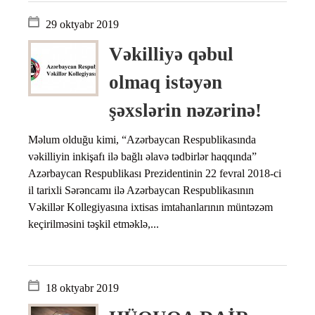
29 oktyabr 2019
Vəkilliyə qəbul
olmaq istəyən
şəxslərin nəzərinə!
Məlum olduğu kimi, “Azərbaycan Respublikasında
vəkilliyin inkişafı ilə bağlı əlavə tədbirlər haqqında”
Azərbaycan Respublikası Prezidentinin 22 fevral 2018-ci
il tarixli Sərəncamı ilə Azərbaycan Respublikasının
Vəkillər Kollegiyasına ixtisas imtahanlarının müntəzəm
keçirilməsini təşkil etməklə,...
18 oktyabr 2019