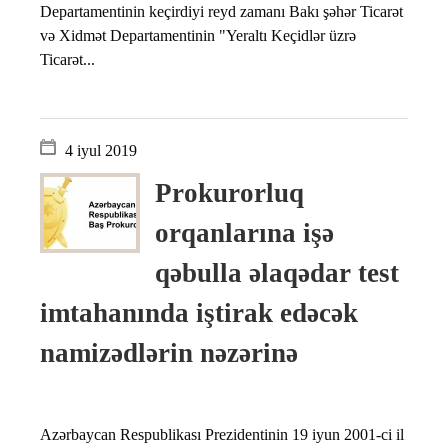
Departamentinin keçirdiyi reyd zamanı Bakı şəhər Ticarət
və Xidmət Departamentinin "Yeraltı Keçidlər üzrə
Ticarət...
4 iyul 2019
Prokurorluq
orqanlarına işə
qəbulla əlaqədar test
imtahanında iştirak edəcək
namizədlərin nəzərinə
Azərbaycan Respublikası Prezidentinin 19 iyun 2001-ci il