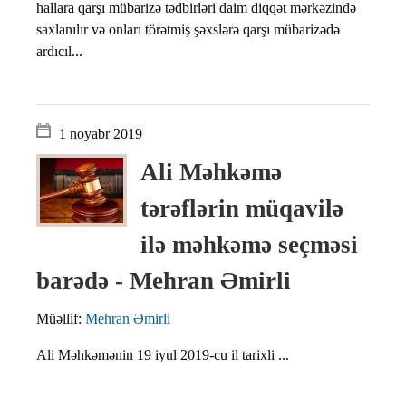
hallara qarşı mübarizə tədbirləri daim diqqət mərkəzində
saxlanılır və onları törətmiş şəxslərə qarşı mübarizədə
ardıcıl...
1 noyabr 2019
Ali Məhkəmə
tərəflərin müqavilə
ilə məhkəmə seçməsi
barədə - Mehran Əmirli
Müəllif:
Mehran Əmirli
Ali Məhkəmənin 19 iyul 2019-cu il tarixli ...