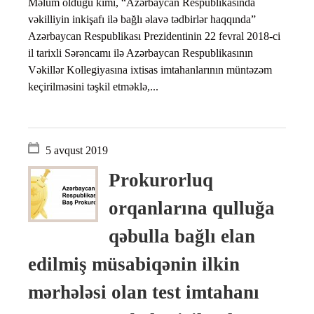
Məlum olduğu kimi, “Azərbaycan Respublikasında
vəkilliyin inkişafı ilə bağlı əlavə tədbirlər haqqında”
Azərbaycan Respublikası Prezidentinin 22 fevral 2018-ci
il tarixli Sərəncamı ilə Azərbaycan Respublikasının
Vəkillər Kollegiyasına ixtisas imtahanlarının müntəzəm
keçirilməsini təşkil etməklə,...
5 avqust 2019
Prokurorluq
orqanlarına qulluğa
qəbulla bağlı elan
edilmiş müsabiqənin ilkin
mərhələsi olan test imtahanı