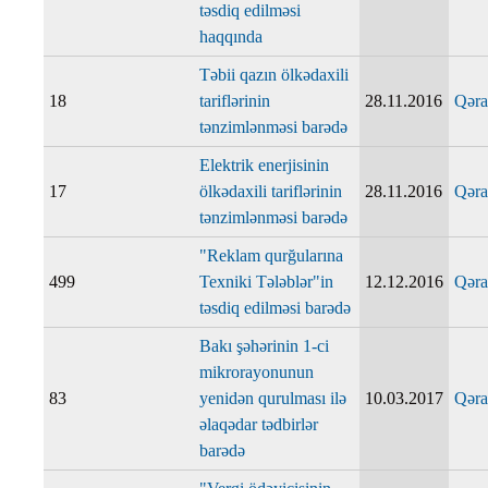
təsdiq edilməsi
haqqında
Təbii qazın ölkədaxili
18
tariflərinin
28.11.2016
Qəra
tənzimlənməsi barədə
Elektrik enerjisinin
17
ölkədaxili tariflərinin
28.11.2016
Qəra
tənzimlənməsi barədə
"Reklam qurğularına
499
Texniki Tələblər"in
12.12.2016
Qəra
təsdiq edilməsi barədə
Bakı şəhərinin 1-ci
mikrorayonunun
83
yenidən qurulması ilə
10.03.2017
Qəra
əlaqədar tədbirlər
barədə