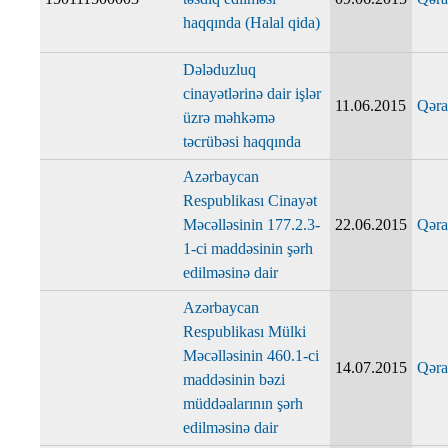
haqqında (Halal qida)
Dələduzluq
cinayətlərinə dair işlər
11.06.2015
Qəra
üzrə məhkəmə
təcrübəsi haqqında
Azərbaycan
Respublikası Cinayət
Məcəlləsinin 177.2.3-
22.06.2015
Qəra
1-ci maddəsinin şərh
edilməsinə dair
Azərbaycan
Respublikası Mülki
Məcəlləsinin 460.1-ci
14.07.2015
Qəra
maddəsinin bəzi
müddəalarının şərh
edilməsinə dair