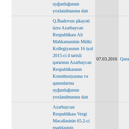
uyğunluğunun
yoxlanılmasına dair
Q.İbadovun şikayəti
üzrə Azərbaycan
Respublikası Ali
Məhkəməsinin Mülki
Kollegiyasının 16 iyul
2015-ci il tarixli
07.03.2016
Qəra
qərarının Azərbaycan
Respublikasının
Konstitusiyasına və
qanunlarına
uyğunluğunun
yoxlanılmasına dair
Azərbaycan
Respublikası Vergi
Məcəlləsinin 65.2-ci
maddəsinin