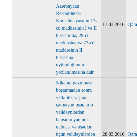
Azərbaycan
Respublikası
Konstitusiyasının 13-
17.03.2016
Qəra
cü maddəsinin I və II
hissələrinə, 29-cu
maddəsinə və 73-cü
maddəsinin II
hissəsinə
uyğunluğunun
yoxlanılmasına dair
Nikahın pozulması,
boşanmadan sonra
yetkinlik yaşına
çatmayan uşaqların
valideynlərdən
hansının yanında
qalması və uşaqlar
üçün valideynlərdən
28.03.2016
Qəra