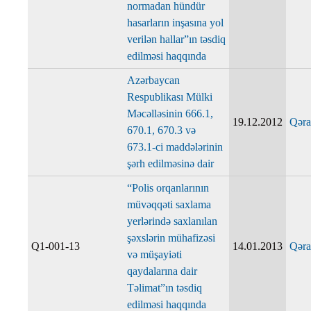
normadan hündür
hasarların inşasına yol
verilən hallar”ın təsdiq
edilməsi haqqında
Azərbaycan
Respublikası Mülki
Məcəlləsinin 666.1,
19.12.2012
Qəra
670.1, 670.3 və
673.1-ci maddələrinin
şərh edilməsinə dair
“Polis orqanlarının
müvəqqəti saxlama
yerlərində saxlanılan
şəxslərin mühafizəsi
Q1-001-13
14.01.2013
Qəra
və müşayiəti
qaydalarına dair
Təlimat”ın təsdiq
edilməsi haqqında