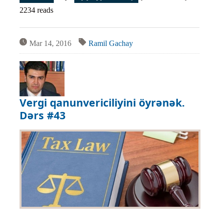
2234 reads
Mar 14, 2016
Ramil Gachay
Vergi qanunvericiliyini öyrənək.
Dərs #43